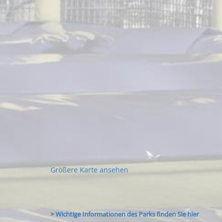
Größere Karte ansehen
>
Wichtige Informationen des Parks finden Sie hier