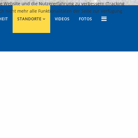
ese Website und die Nutzererfahrung zu verbessern (Tracking
ch nicht mehr alle Funktionalitäten der Seite zur Verfügung
HEIT
STANDORTE
VIDEOS
FOTOS