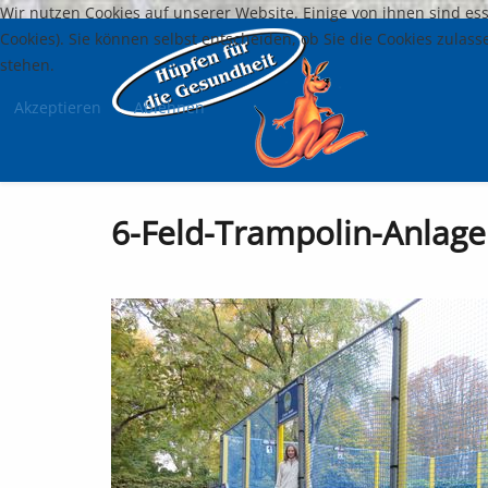
Wir nutzen Cookies auf unserer Website. Einige von ihnen sind es
Cookies). Sie können selbst entscheiden, ob Sie die Cookies zulas
stehen.
Akzeptieren
Ablehnen
6-Feld-Trampolin-Anlag