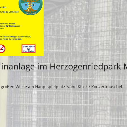
linanlage im Herzogenriedpark
 großen Wiese am Hauptspielplatz Nähe Kiosk / Konzertmuschel.